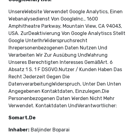
UnsereWebsite Verwendet Google Analytics, Einen
Webanalysedienst Von GoogleInc., 1600
Amphitheatre Parkway, Mountain View, CA 94043,
USA. ZurDeaktivierung Von Google Analytiscs Stellt
Google UnterIhrWiderspruchsrecht
Ihrepersonenbezogenen Daten Nutzen Und
Verarbeiten Wir Zur Ausübung UndWahrung
Unseres Berechtigten Interesses GemäßArt. 6
Absatz 1 S. 1 F DSGVO.Nutzer / Kunden Haben Das
Recht Jederzeit Gegen Die
DatenverarbeitungWiderspruch, Unter Den Unten
Angegebenen Kontaktdaten, Einzulegen.Die
Personenbezogenen Daten Werden Nicht Mehr
Verwendet. Kontaktdaten UndVerantwortlicher:
Somart.de
Inhaber:
Baljinder Boparai