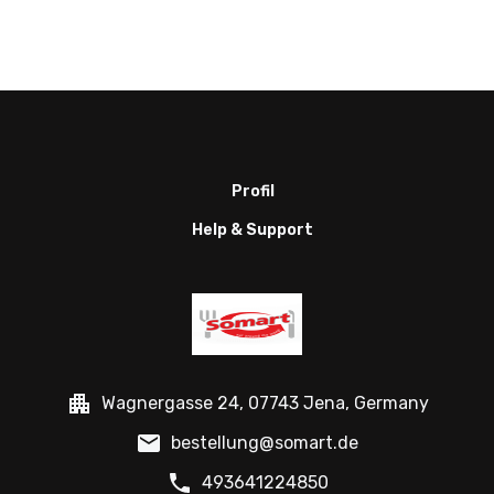
Profil
Help & Support
Wagnergasse 24, 07743 Jena, Germany
bestellung@somart.de
493641224850