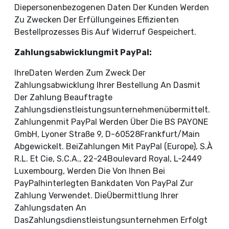
Diepersonenbezogenen Daten Der Kunden Werden
Zu Zwecken Der Erfüllungeines Effizienten
Bestellprozesses Bis Auf Widerruf Gespeichert.
Zahlungsabwicklungmit PayPal:
IhreDaten Werden Zum Zweck Der
Zahlungsabwicklung Ihrer Bestellung An Dasmit
Der Zahlung Beauftragte
Zahlungsdienstleistungsunternehmenübermittelt.
Zahlungenmit PayPal Werden Über Die BS PAYONE
GmbH, Lyoner Straße 9, D-60528Frankfurt/Main
Abgewickelt. BeiZahlungen Mit PayPal (Europe), S.à
R.l. Et Cie, S.C.A., 22-24Boulevard Royal, L-2449
Luxembourg, Werden Die Von Ihnen Bei
PayPalhinterlegten Bankdaten Von PayPal Zur
Zahlung Verwendet. DieÜbermittlung Ihrer
Zahlungsdaten An
DasZahlungsdienstleistungsunternehmen Erfolgt