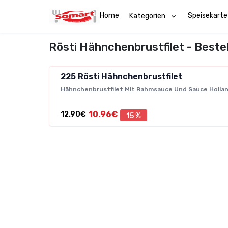
Home
Speisekarte
Kategorien
Rösti Hähnchenbrustfilet - Bestel
225
Rösti Hähnchenbrustfilet
Hähnchenbrustfilet Mit Rahmsauce Und Sauce Holla
10.96€
12.90€
15 %