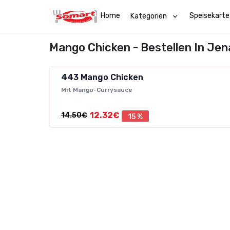
Home
Speisekarte
Kategorien
Mango Chicken - Bestellen In Jen
443
Mango Chicken
Mit Mango-Currysauce
12.32€
14.50€
15 %