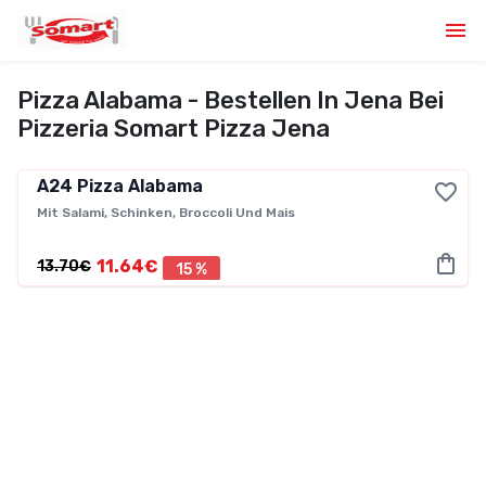
Pizza Alabama - Bestellen In Jena Bei
Pizzeria Somart Pizza Jena
A24
Pizza Alabama
Mit Salami, Schinken, Broccoli Und Mais
11.64€
13.70€
15 %