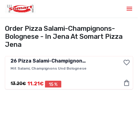
Order Pizza Salami-Champignons-
Bolognese - In Jena At Somart Pizza
Jena
26
Pizza Salami-Champignons-Bolognese
Mit Salami, Champignons Und Bolognese
11.21€
13.20€
15 %