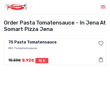
Order Pasta Tomatensauce - In Jena At
Somart Pizza Jena
75
Pasta Tomatensauce
Mit Tomatensauce
8.92€
10.50€
15 %