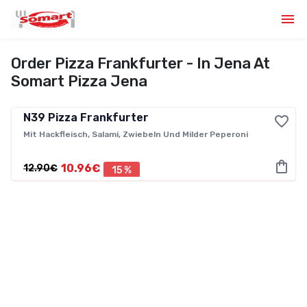
Order Pizza Frankfurter - In Jena At
Somart Pizza Jena
N39
Pizza Frankfurter
Mit Hackfleisch, Salami, Zwiebeln Und Milder Peperoni
10.96€
12.90€
15 %