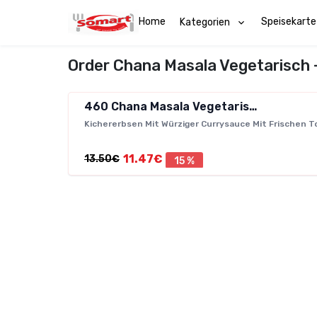
Home
Speisekarte
Kategorien
Order Chana Masala Vegetarisch 
460
Chana Masala Vegetarisch
Kichererbsen Mit Würziger Currysauce Mit Frischen 
11.47€
13.50€
15 %