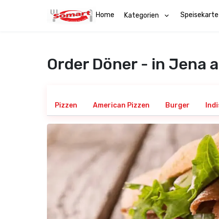
Home
Speisekarte
Kategorien
Order Döner - in Jena 
Pizzen
American Pizzen
Burger
Ind