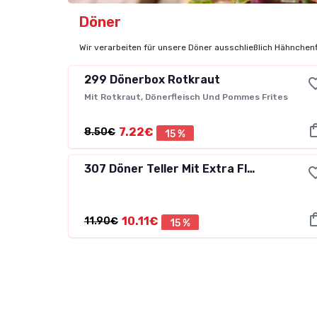
Döner
Wir verarbeiten für unsere Döner ausschließlich Hähnchen
299
Dönerbox Rotkraut
Mit Rotkraut, Dönerfleisch Und Pommes Frites
7.22€
8.50€
15 %
307
Döner Teller Mit Extra Fleisch
10.11€
11.90€
15 %