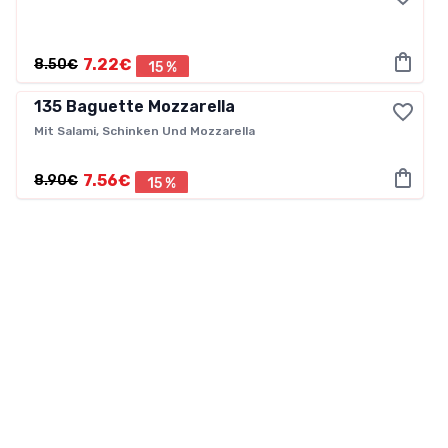
7.22€
8.50€
15 %
135
Baguette Mozzarella
Mit Salami, Schinken Und Mozzarella
7.56€
8.90€
15 %